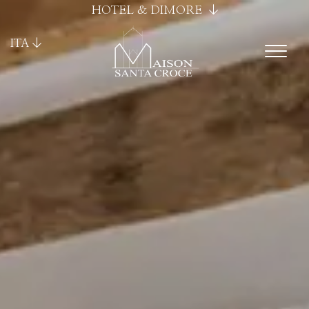
HOTEL & DIMORE
ITA