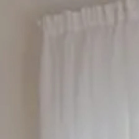
Cancella / modifica prenotazione